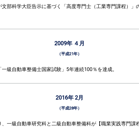
が文部科学大臣告示に基づく「高度専門士（工業専門課程）」
2009年 ４月
（平成21年）
一級自動車整備士国家試験」5年連続100％を達成。
2016年 2月
（平成28年）
り、一級自動車研究科と二級自動車整備科が【職業実践専門課