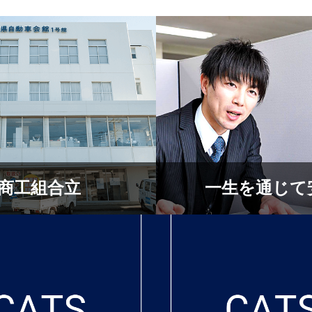
商工組合立
一生を通じて