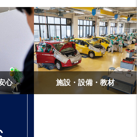
安心
施設・設備・教材