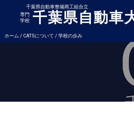
千葉県自動車整備商工組合立
千葉県自動車
専門
学校
ホーム
/
CATSについて
/
学校の歩み