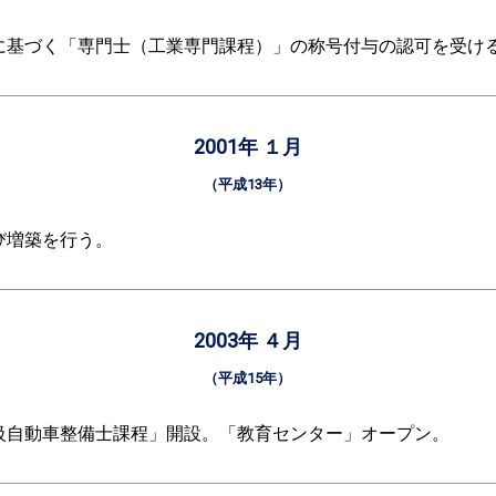
に基づく「専門士（工業専門課程）」の称号付与の認可を受け
2001年 １月
（平成13年）
び増築を行う。
2003年 ４月
（平成15年）
級自動車整備士課程」開設。「教育センター」オープン。