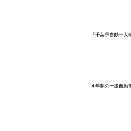
「千葉県自動車大
４年制の一級自動