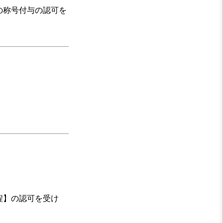
の称号付与の認可を
程】の認可を受け