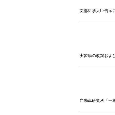
文部科学大臣告示
実習場の改築およ
自動車研究科「一