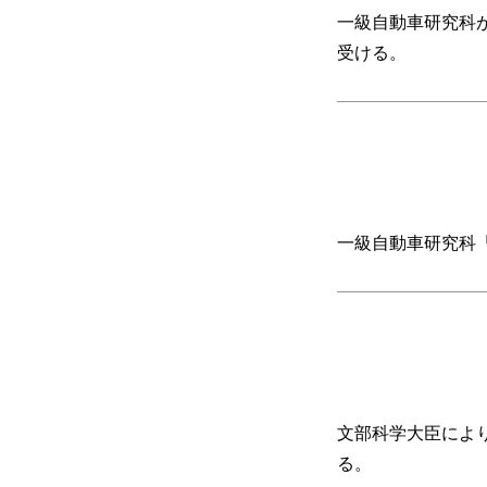
一級自動車研究科
受ける。
一級自動車研究科「
文部科学大臣によ
る。