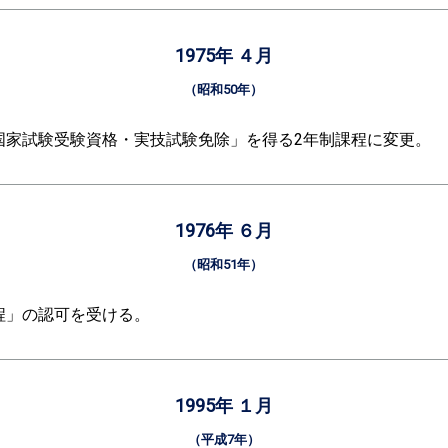
1975年 ４月
（昭和50年）
国家試験受験資格・実技試験免除」を得る2年制課程に変更。
1976年 ６月
（昭和51年）
程」の認可を受ける。
1995年 １月
（平成7年）