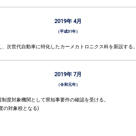
2019年 4月
（平成31年）
え、次世代自動車に特化したカーメカトロニクス科を新設する
2019年 7月
（令和元年）
援制度対象機関として県知事要件の確認を受ける。
度の対象校となる)