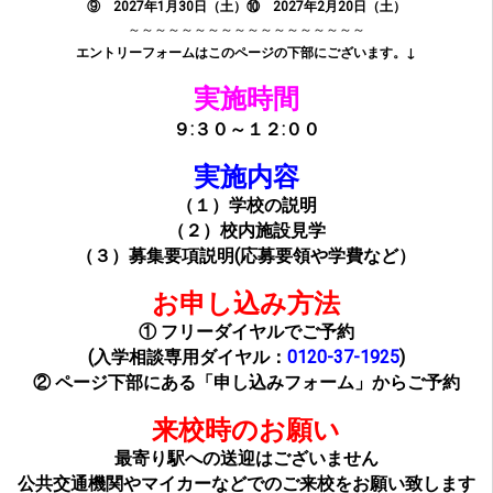
⑨ 2027年1月30日（土）
⑩ 2027年2月20日（土）
～～～～～～～～～～～～～～～～～～
エントリーフォームはこのページの下部にございます。↓
実施時間
９:３０～１２
:００
実施内容
（１）学校の説明
（２）校内施設見学
（３）募集要項説明(応募要領や学費など）
お申し込み方法
① フリーダイヤルでご予約
(入学相談専用ダイヤル：
0120-37-1925
)
② ページ下部にある「申し込みフォーム」からご予約
来校時のお願い
最寄り駅への送迎はございません
公共交通機関やマイカーなどでのご来校をお願い致します