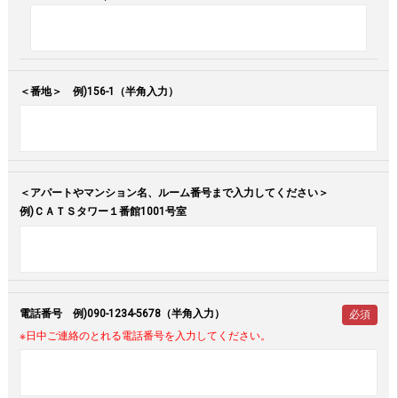
＜番地＞ 例)156-1（半角入力）
＜アパートやマンション名、ルーム番号まで入力してください＞
例)ＣＡＴＳタワー１番館1001号室
電話番号 例)090-1234-5678（半角入力）
必須
※日中ご連絡のとれる電話番号を入力してください。