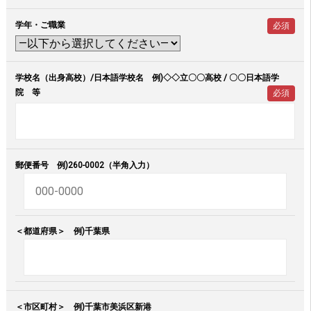
学年・ご職業
必須
学校名（出身高校）/日本語学校名 例)◇◇立〇〇高校 / 〇〇日本語学
院 等
必須
郵便番号 例)260-0002（半角入力）
＜都道府県＞ 例)千葉県
＜市区町村＞ 例)千葉市美浜区新港