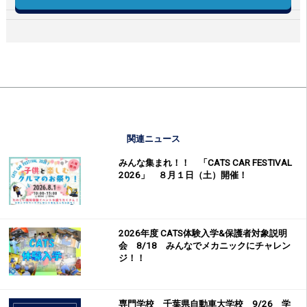
関連ニュース
みんな集まれ！！ 「CATS CAR FESTIVAL
2026」 ８月１日（土）開催！
2026年度 CATS体験入学&保護者対象説明
会 8/18 みんなでメカニックにチャレン
ジ！！
専門学校 千葉県自動車大学校 9/26 学