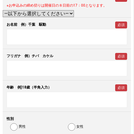
※お申込みの締め切りは開催日の８日前の17：00となります。
お名前 例）千葉 駆動
必須
フリガナ 例）チバ カケル
必須
年齢 例)18歳（半角入力）
必須
性別
男性
女性