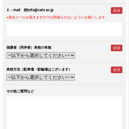
Ｅ－mail 例)info@cats.ac.jp
必須
※返信メールが届きますのでお間違えのないようにお願いします。
保護者（同伴者）来校の有無
必須
来校方法（駐車場・駐輪場はございます）
必須
その他ご質問など