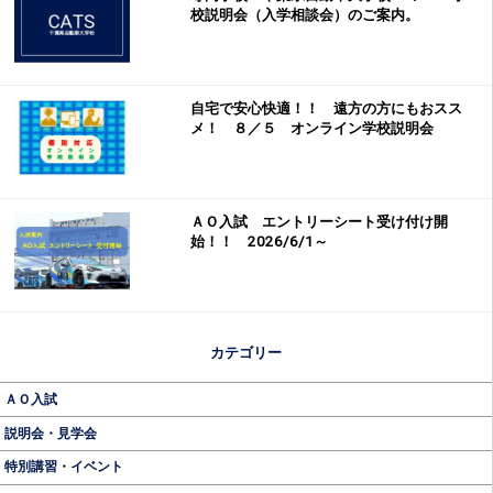
校説明会（入学相談会）のご案内。
自宅で安心快適！！ 遠方の方にもおスス
メ！ ８／５ オンライン学校説明会
ＡＯ入試 エントリーシート受け付け開
始！！ 2026/6/1～
カテゴリー
ＡＯ入試
説明会・見学会
特別講習・イベント