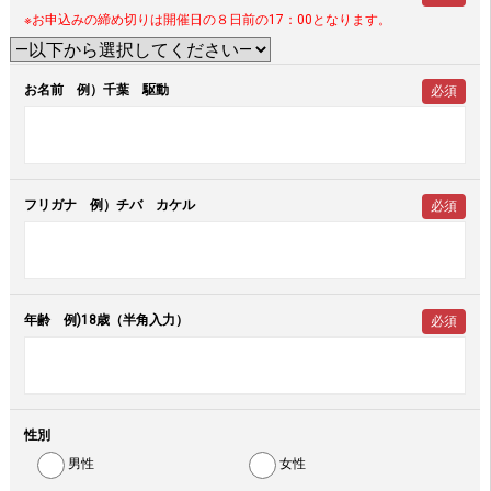
※お申込みの締め切りは開催日の８日前の17：00となります。
お名前 例）千葉 駆動
必須
フリガナ 例）チバ カケル
必須
年齢 例)18歳（半角入力）
必須
性別
男性
女性