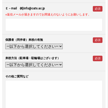
Ｅ－mail 例)info@cats.ac.jp
必須
※返信メールが届きますのでお間違えのないようにお願いします。
保護者（同伴者）来校の有無
必須
来校方法（駐車場・駐輪場はございます）
必須
その他ご質問など