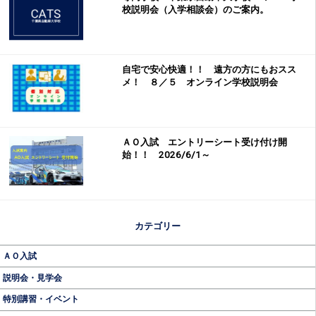
校説明会（入学相談会）のご案内。
自宅で安心快適！！ 遠方の方にもおスス
メ！ ８／５ オンライン学校説明会
ＡＯ入試 エントリーシート受け付け開
始！！ 2026/6/1～
カテゴリー
ＡＯ入試
説明会・見学会
特別講習・イベント