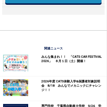
関連ニュース
みんな集まれ！！ 「CATS CAR FESTIVAL
2026」 ８月１日（土）開催！
2026年度 CATS体験入学&保護者対象説明
会 8/18 みんなでメカニックにチャレン
ジ！！
専門学校 千葉県自動車大学校 9/26 学