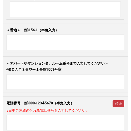
＜番地＞ 例)156-1（半角入力）
＜アパートやマンション名、ルーム番号まで入力してください＞
例)ＣＡＴＳタワー１番館1001号室
電話番号 例)090-1234-5678（半角入力）
必須
※日中ご連絡のとれる電話番号を入力してください。