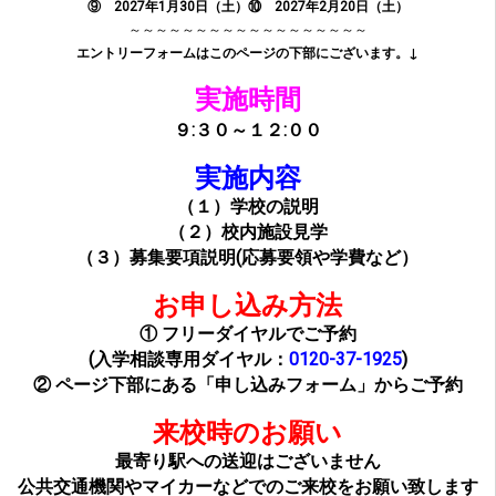
⑨ 2027年1月30日（土）
⑩ 2027年2月20日（土）
～～～～～～～～～～～～～～～～～～
エントリーフォームはこのページの下部にございます。↓
実施時間
９:３０～１２
:００
実施内容
（１）学校の説明
（２）校内施設見学
（３）募集要項説明(応募要領や学費など）
お申し込み方法
① フリーダイヤルでご予約
(入学相談専用ダイヤル：
0120-37-1925
)
② ページ下部にある「申し込みフォーム」からご予約
来校時のお願い
最寄り駅への送迎はございません
公共交通機関やマイカーなどでのご来校をお願い致します