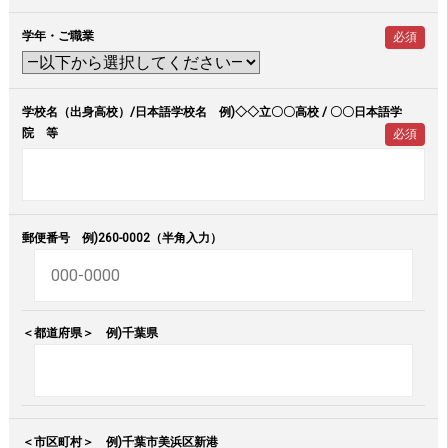
学年・ご職業
必須
学校名（出身高校）/日本語学校名 例)◇◇立〇〇高校 / 〇〇日本語学
院 等
必須
郵便番号 例)260-0002（半角入力）
＜都道府県＞ 例)千葉県
＜市区町村＞ 例)千葉市美浜区新港