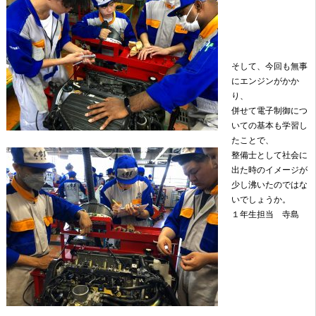
そして、今回も無事
にエンジンがかか
り、
併せて電子制御につ
いての基本も学習し
たことで、
整備士として社会に
出た時のイメージが
少し沸いたのではな
いでしょうか。
１年生担当 寺島