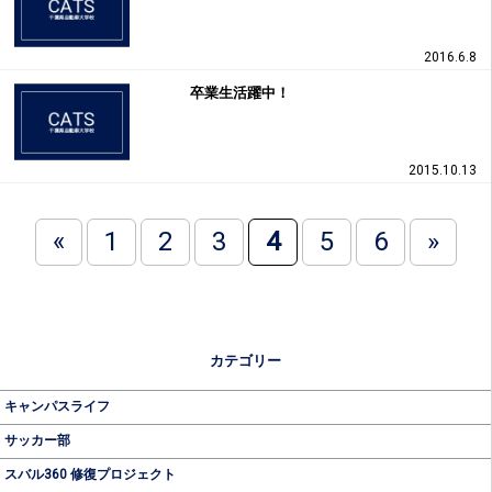
2016.6.8
卒業生活躍中！
2015.10.13
«
1
2
3
4
5
6
»
カテゴリー
キャンパスライフ
サッカー部
スバル360 修復プロジェクト