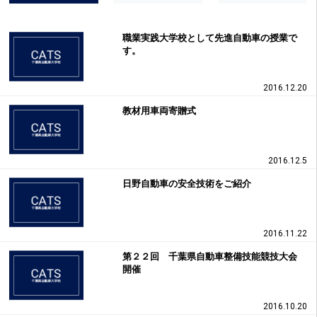
職業実践大学校として先進自動車の授業で
す。
2016.12.20
教材用車両寄贈式
2016.12.5
日野自動車の安全技術をご紹介
2016.11.22
第２２回 千葉県自動車整備技能競技大会
開催
2016.10.20