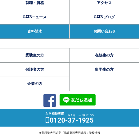
就職・資格
アクセス
CATSニュース
CATS ブログ
資料請求
お問い合わせ
受験生の方
在校生の方
保護者の方
留学生の方
企業の方
文部科学大臣認定「職業実践専門課程」学校情報