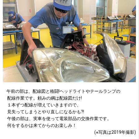
午前の部は、配線図と格闘!ヘッドライトやテールランプの
配線作業です。頼みの綱は配線図だけ!
１本ずつ配線が増えていきますので、
見失ってしまうとやり直しになるかも?!
午後の部は、実車を使って電装部品の交換作業です。
何をするかは来てからのお楽しみ！
(※写真は2019年撮影)