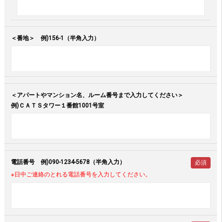
＜番地＞ 例)156-1（半角入力）
＜アパートやマンション名、ルーム番号まで入力してください＞
例)ＣＡＴＳタワー１番館1001号室
電話番号 例)090-1234-5678（半角入力）
必須
※日中ご連絡のとれる電話番号を入力してください。