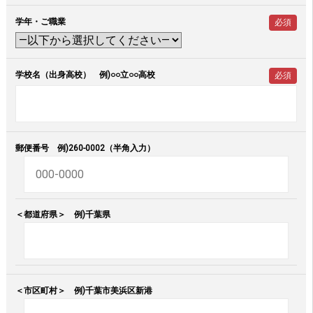
学年・ご職業
必須
学校名（出身高校） 例)○○立○○高校
必須
郵便番号 例)260-0002（半角入力）
＜都道府県＞ 例)千葉県
＜市区町村＞ 例)千葉市美浜区新港