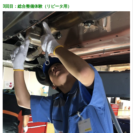
3回目：総合整備体験（リピータ用）