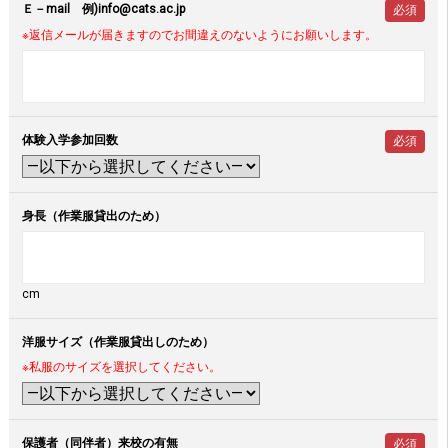
Ｅ－mail 例)info@cats.ac.jp
必須
※返信メールが届きますのでお間違えのないようにお願いします。
体験入学参加回数
必須
身長（作業服貸出のため）
cm
洋服サイズ（作業服貸出しのため）
※私服のサイズを選択してください。
保護者（同伴者）来校の有無
必須