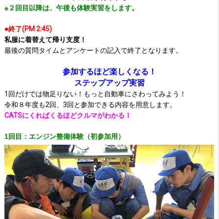
※２回目以降は、午後も体験実習をします。
●終了(PM 2:45)
私服に着替えて帰り支度！
最後の質問タイムとアンケートの記入で終了となります。
参加するほど楽しくなる！
ステップアップ実習
1回だけでは物足りない！もっと自動車にさわってみよう！
令和８年度も2回、3回と参加できる内容を用意します。
CATSにくればくるほどクルマがわかる！
1回目：エンジン整備体験（初参加用）