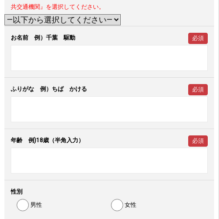
共交通機関』を選択してください。
お名前 例）千葉 駆動
必須
ふりがな 例）ちば かける
必須
年齢 例)18歳（半角入力）
必須
性別
男性
女性