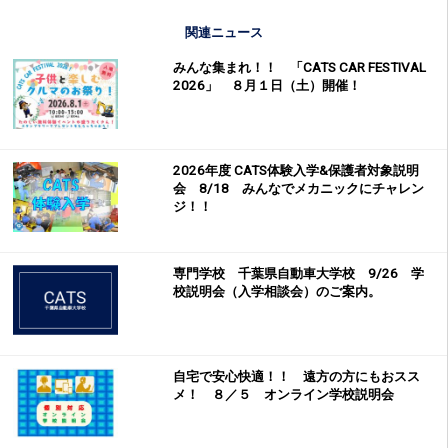
関連ニュース
みんな集まれ！！ 「CATS CAR FESTIVAL
2026」 ８月１日（土）開催！
2026年度 CATS体験入学&保護者対象説明
会 8/18 みんなでメカニックにチャレン
ジ！！
専門学校 千葉県自動車大学校 9/26 学
校説明会（入学相談会）のご案内。
自宅で安心快適！！ 遠方の方にもおスス
メ！ ８／５ オンライン学校説明会