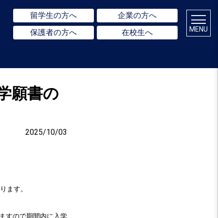
留学生の方へ
企業の方へ
MENU
保護者の方へ
在校生へ
学願書の
2025/10/03
ります。
ますので期間内に入学