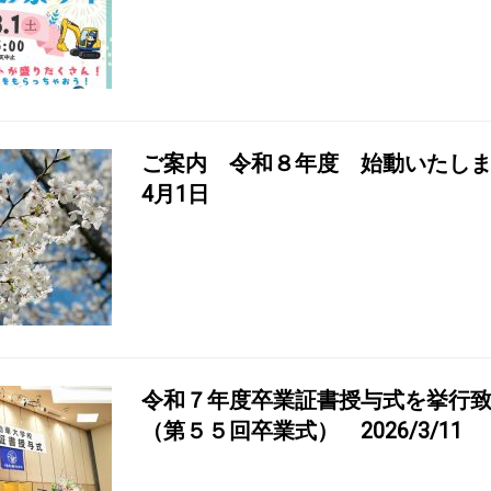
ご案内 令和８年度 始動いたしまし
4月1日
令和７年度卒業証書授与式を挙行
（第５５回卒業式） 2026/3/11