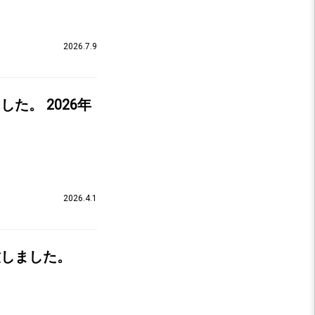
2026.7.9
た。 2026年
2026.4.1
致しました。