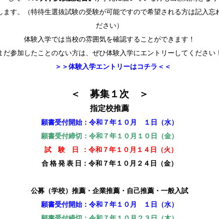
します。（特待生選抜試験の受験が可能ですので希望される方は記入忘
ださい）
体験入学では当校の雰囲気を確認することができます！
まだ参加したことのない方は、ぜひ体験入学にエントリーしてください
＞＞体験入学エントリーはコチラ＜＜
＜ 募集１次 ＞
指定校推薦
願書受付開始：令和７年１０月 １日（水）
願書受付締切：令和７年１０月１０日（金）
試 験 日
：令和７年１０月１４日（火）
合 格 発 表 日：令和７年１０月２４日（金）
公募（学校）推薦・企業推薦・自己推薦・一般入試
願書受付開始：令和７年１０月 １日（水）
願書受付締切：令和７年１０月２３日（木）