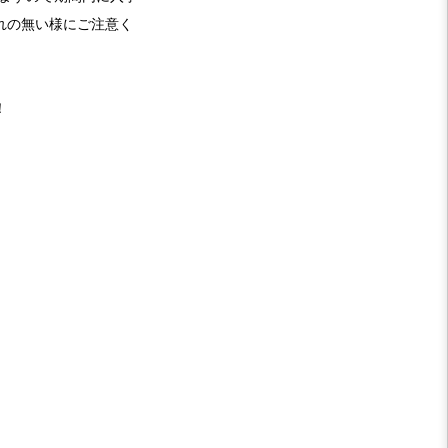
れの無い様にご注意く
！