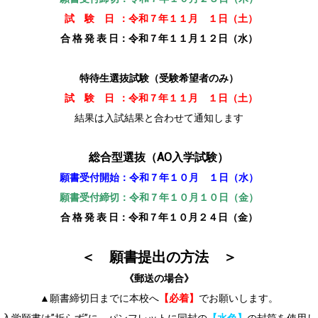
試 験 日 ：令和７年１１月 １日（土）
合 格 発 表 日：令和７年１１月１２日（水）
特待生選抜試験（受験希望者のみ）
試 験 日 ：令和７年１１月 １日（土）
結果は入試結果と合わせて通知します
総合型選抜（AO入学試験）
願書受付開始：令和７年１０月 １日（水）
願書受付締切：令和７年１０月１０日（金）
合 格 発 表 日：令和７年１０月２４日（金）
＜ 願書提出の方法 ＞
《郵送の場合》
▲願書締切日までに本校へ
【必着】
でお願いします。