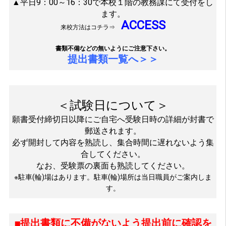
▲平日9：00～16：30で本校１階の教務課にて受付をし
ます。
ACCESS
来校方法はコチラ⇒
書類不備などの無いようにご注意下さい。
提出書類一覧へ＞＞
＜試験日について＞
願書受付締切日以降にご自宅へ受験日時の詳細が封書で
郵送されます。
必ず開封して内容を熟読し、集合時間に遅れないよう集
合してください。
なお、受験票の裏面も熟読してください。
※駐車(輪)場はあります。駐車(輪)場所は当日職員がご案内しま
す。
■提出書類に不備がないよう提出前に確認を