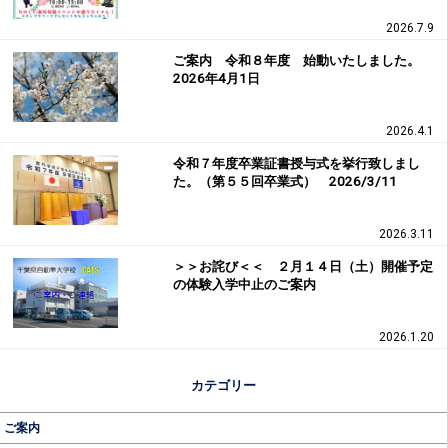
2026.7.9
ご案内 令和８年度 始動いたしました。
2026年4月1日
2026.4.1
令和７年度卒業証書授与式を挙行致しまし
た。（第５５回卒業式） 2026/3/11
2026.3.11
＞＞お詫び＜＜ ２月１４日（土）開催予定
の体験入学中止のご案内
2026.1.20
カテゴリー
ご案内