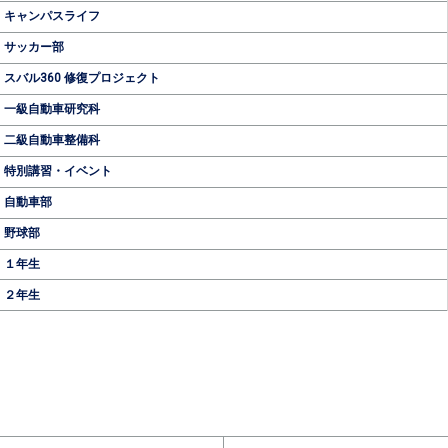
キャンパスライフ
サッカー部
スバル360 修復プロジェクト
一級自動車研究科
二級自動車整備科
特別講習・イベント
自動車部
野球部
１年生
２年生