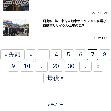
2022.12.28
研究科3年 中古自動車オークション会場と
自動車リサイクル工場の見学
2022.12.5
« 先頭
«
...
4
5
6
7
8
9
10
...
20
30
...
»
最後 »
カテゴリー