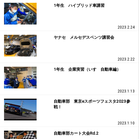
1年生 ハイブリッド車講習
2023.2.24
ヤナセ メルセデスベンツ講習会
2023.2.22
1年生 企業実習（いすゞ自動車編）
2023.1.13
自動車部 東京eスポーツフェスタ2023参
戦！
2023.1.10
自動車部カート大会Rd.2