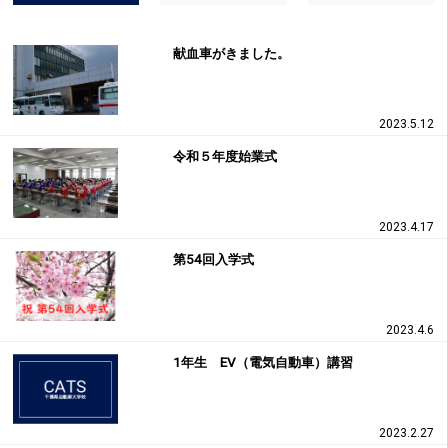
献血車がきました。
2023.5.12
令和５年度始業式
2023.4.17
第54回入学式
2023.4.6
1年生 EV（電気自動車）講習
2023.2.27